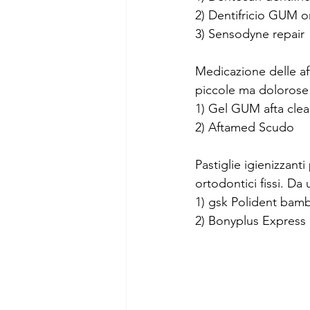
2) Dentifricio GUM o
3) Sensodyne repair
Medicazione delle af
piccole ma dolorose 
1) Gel GUM afta clea
2) Aftamed Scudo
Pastiglie igienizzant
ortodontici fissi. Da
1) gsk Polident bamb
2) Bonyplus Express 