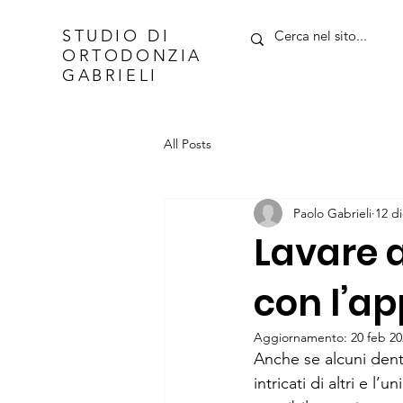
STUDIO DI
ORTODONZIA
GABRIELI
All Posts
Paolo Gabrieli
12 d
Lavare a
con l’a
Aggiornamento:
20 feb 2
Anche se alcuni denti 
intricati di altri e 