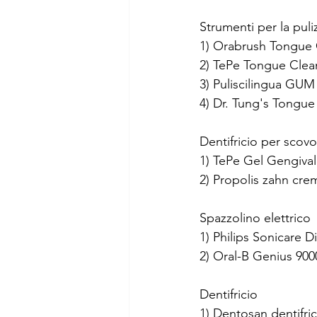
Strumenti per la puliz
1) Orabrush Tongue 
2) TePe Tongue Clea
3) Puliscilingua GUM
4) Dr. Tung's Tongue
Dentifricio per scovol
1) TePe Gel Gengival
2) Propolis zahn cre
Spazzolino elettrico
1) Philips Sonicare
2) Oral-B Genius 90
Dentifricio
1) Dentosan dentifric