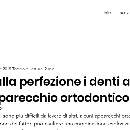
Info
Scrivi
ic 2019
Tempo di lettura: 2 min
lla perfezione i denti
pparecchio ortodontico
021
sono più difficili da lavare di altri, alcuni apparecchi ort
l’unione dei fattori può risultare una combinazione esplosiv