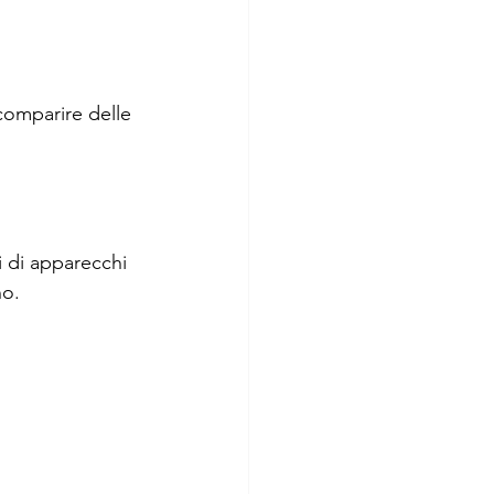
comparire delle 
i di apparecchi 
no.