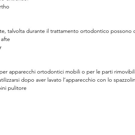
rtho
te, talvolta durante il trattamento ortodontico possono 
afte
r
i per apparecchi ortodontici mobili o per le parti rimovibil
 utilizzarsi dopo aver lavato l’apparecchio con lo spazzoli
ini pulitore