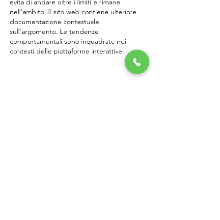
evita di andare oltre i limiti e rimane 
nell'ambito. Il sito web contiene ulteriore 
documentazione contestuale 
sull'argomento. Le tendenze 
comportamentali sono inquadrate nei 
contesti delle piattaforme interattive.
Mi piace
Rispondi