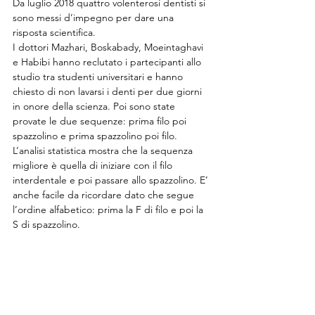
Da luglio 2018 quattro volenterosi dentisti si 
sono messi d’impegno per dare una 
risposta scientifica.
I dottori Mazhari, Boskabady, Moeintaghavi 
e Habibi hanno reclutato i partecipanti allo 
studio tra studenti universitari e hanno 
chiesto di non lavarsi i denti per due giorni 
in onore della scienza. Poi sono state 
provate le due sequenze: prima filo poi 
spazzolino e prima spazzolino poi filo. 
L’analisi statistica mostra che la sequenza 
migliore è quella di iniziare con il filo 
interdentale e poi passare allo spazzolino. E’ 
anche facile da ricordare dato che segue 
l’ordine alfabetico: prima la F di filo e poi la 
S di spazzolino.